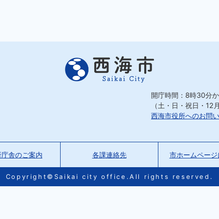
開庁時間：8時30分か
（土・日・祝日・12
西海市役所へのお問
所庁舎のご案内
各課連絡先
市ホームページ
Copyright©Saikai city office.All rights reserved.