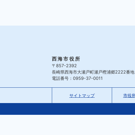
西海市役所
〒857-2392
長崎県西海市大瀬戸町瀬戸樫浦郷2222番地
電話番号：0959-37-0011
サイトマップ
市役