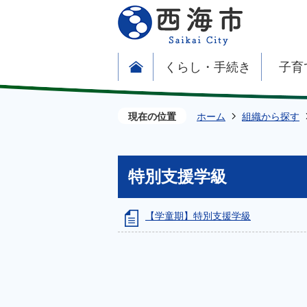
くらし・手続き
子育
現在の位置
ホーム
組織から探す
特別支援学級
【学童期】特別支援学級