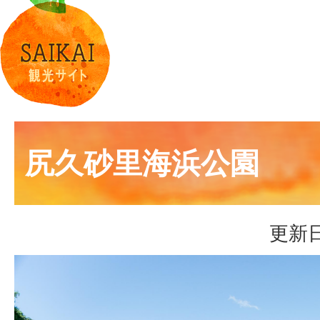
尻久砂里海浜公園
更新日