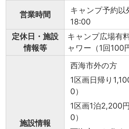
キャンプ予約以外
営業時間
18:00
定休日・施設
キャンプ広場有
情報等
ャワー（1回100
西海市外の方
1区画日帰り1,100
0）
1区画1泊2,200円
0）
施設情報