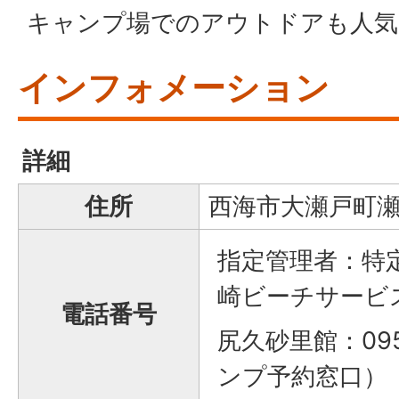
キャンプ場でのアウトドアも人気
インフォメーション
詳細
住所
西海市大瀬戸町瀬
指定管理者：特
崎ビーチサービ
電話番号
尻久砂里館：095
ンプ予約窓口）