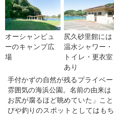
オーシャンビュ
尻久砂里館には
ーのキャンプ広
温水シャワー・
場
トイレ・更衣室
あり
手付かずの自然が残るプライベー
雰囲気の海浜公園。名前の由来は
お尻が腐るほど眺めていた」こと
びや釣りのスポットとしてはもち