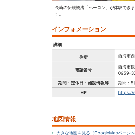
長崎の伝統競漕「ペーロン」が体験できま
す。
インフォメーション
詳細
西海市西彼
住所
西海市観
電話番号
0959-3
期間・定休日・施設情報等
期間：5
HP
https://
地図情報
大きな地図を見る（GoogleMapページ