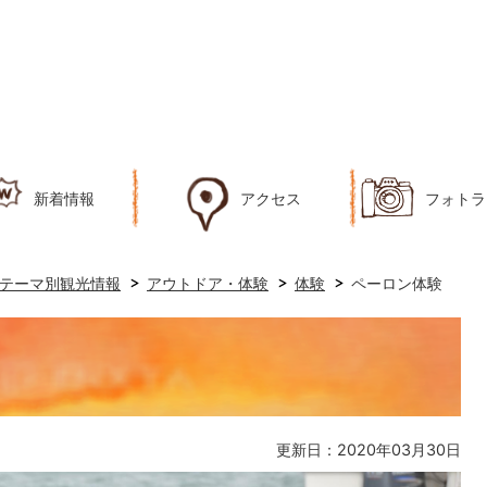
新着情報
アクセス
フォトラ
テーマ別観光情報
アウトドア・体験
体験
ペーロン体験
更新日：2020年03月30日