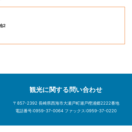
地2
観光に関する問い合わせ
〒857-2392 長崎県西海市大瀬戸町瀬戸樫浦郷2222番地
電話番号:0959-37-0064 ファックス:0959-37-0220