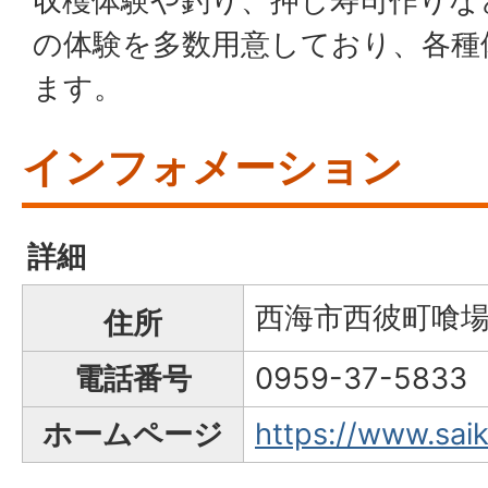
収穫体験や釣り、押し寿司作りな
の体験を多数用意しており、各種
ます。
インフォメーション
詳細
西海市西彼町喰場郷 
住所
電話番号
0959-37-5833
ホームページ
https://www.saika