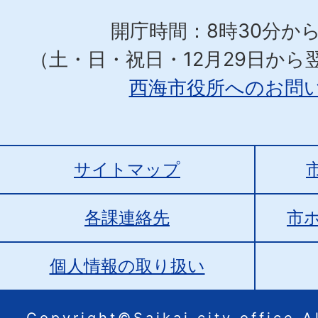
開庁時間：8時30分から
（土・日・祝日・12月29日から
西海市役所へのお問
サイトマップ
各課連絡先
市
個人情報の取り扱い
Copyright©Saikai city office.Al