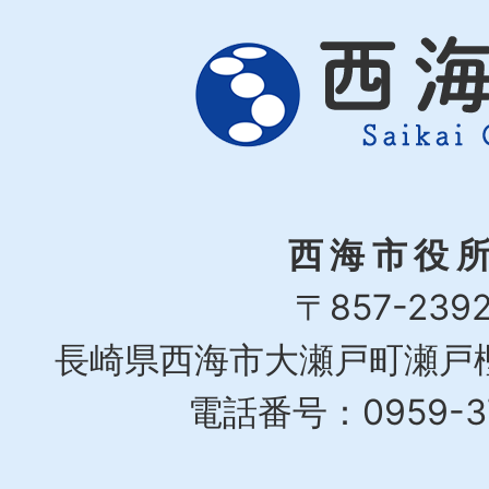
西海市役
〒857-239
長崎県西海市大瀬戸町瀬戸樫
電話番号：0959-37