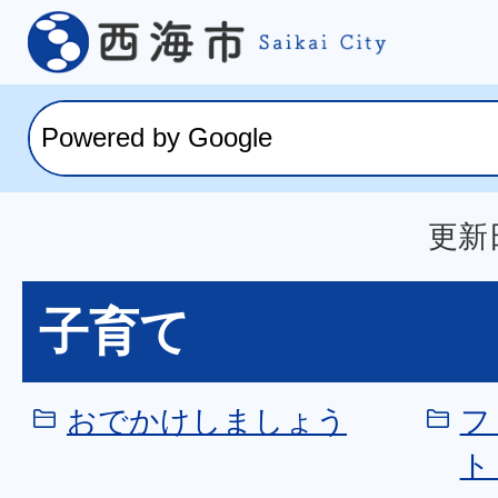
更新日
子育て
おでかけしましょう
フ
ト