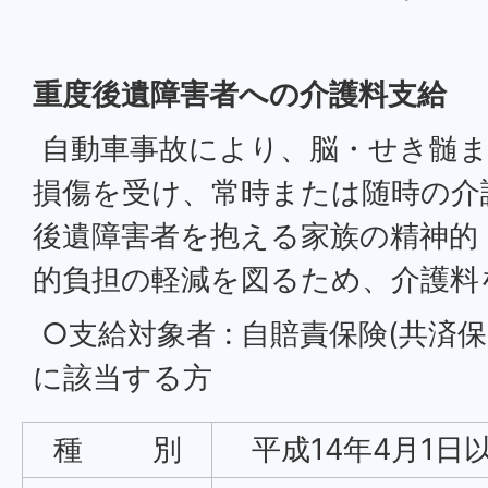
重度後遺障害者への介護料支給
自動車事故により、脳・せき髄ま
損傷を受け、常時または随時の介
後遺障害者を抱える家族の精神的
的負担の軽減を図るため、介護料
○支給対象者 : 自賠責保険(共済
に該当する方
種 別
平成14年4月1日