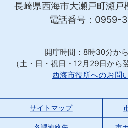
長崎県西海市大瀬戸町瀬戸樫
電話番号：0959-37
開庁時間：8時30分から
（土・日・祝日・12月29日から
西海市役所へのお問
サイトマップ
各課連絡先
市