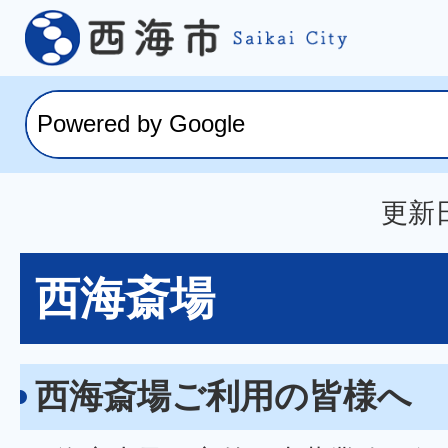
更新日
西海斎場
西海斎場ご利用の皆様へ