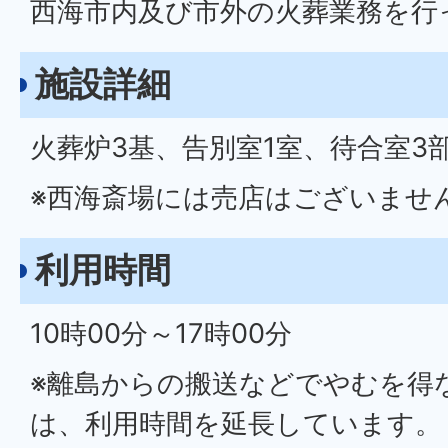
西海市内及び市外の火葬業務を行
施設詳細
火葬炉3基、告別室1室、待合室3
※西海斎場には売店はございませ
利用時間
10時00分～17時00分
※離島からの搬送などでやむを得
は、利用時間を延長しています。