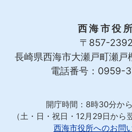
西海市役
〒857-239
長崎県西海市大瀬戸町瀬戸樫
電話番号：0959-37
開庁時間：8時30分から
（土・日・祝日・12月29日から
西海市役所へのお問