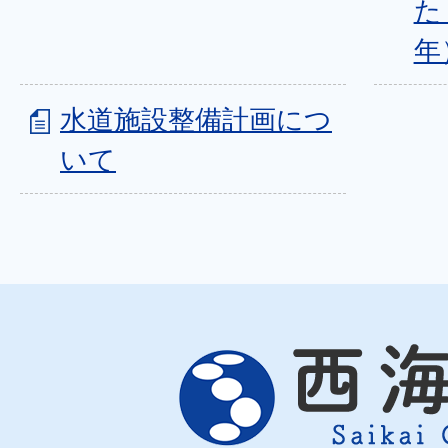
た
年
水道施設整備計画につ
いて