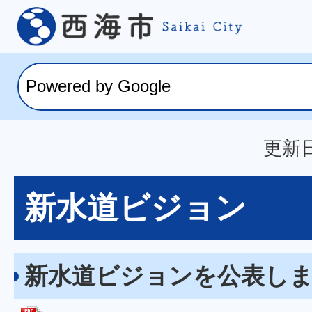
更新日
新水道ビジョン
新水道ビジョンを公表し