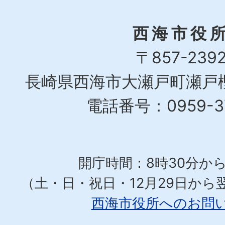
西海市役
〒857-239
長崎県西海市大瀬戸町瀬戸樫
電話番号：0959-37
開庁時間：8時30分から
（土・日・祝日・12月29日から
西海市役所へのお問