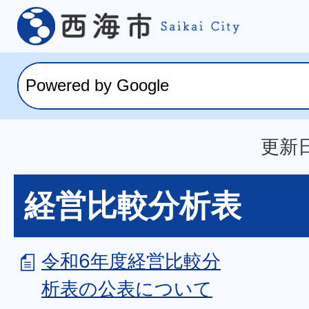
更新日
経営比較分析表
令和6年度経営比較分
析表の公表について