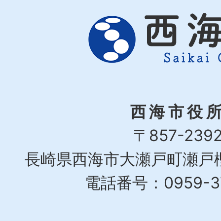
西海市役
〒857-239
長崎県西海市大瀬戸町瀬戸樫
電話番号：0959-37