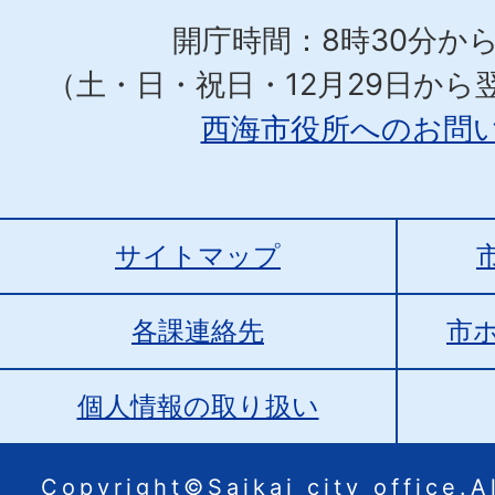
開庁時間：8時30分から
（土・日・祝日・12月29日から
西海市役所へのお問
サイトマップ
各課連絡先
市
個人情報の取り扱い
Copyright©Saikai city office.Al