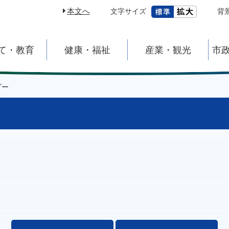
本文へ
文字サイズ
背
て・教育
健康・福祉
産業・観光
市
ダー