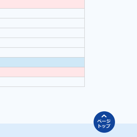
ページの先