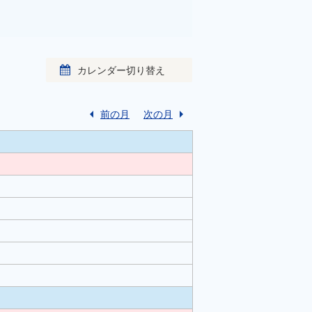
カレンダー切り替え
前の月
次の月