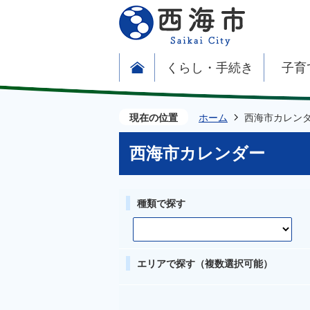
くらし・手続き
子育
現在の位置
ホーム
西海市カレン
西海市カレンダー
種類で探す
エリアで探す（複数選択可能）