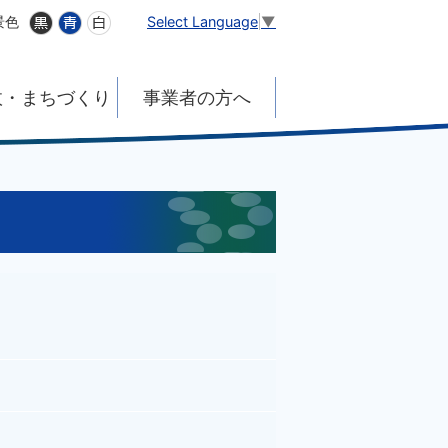
Select Language
▼
景色
政・まちづくり
事業者の方へ