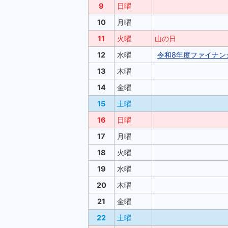
9
日曜
10
月曜
11
火曜
山の日
12
水曜
令和8年度ファイナン
13
木曜
14
金曜
15
土曜
16
日曜
17
月曜
18
火曜
19
水曜
20
木曜
21
金曜
22
土曜