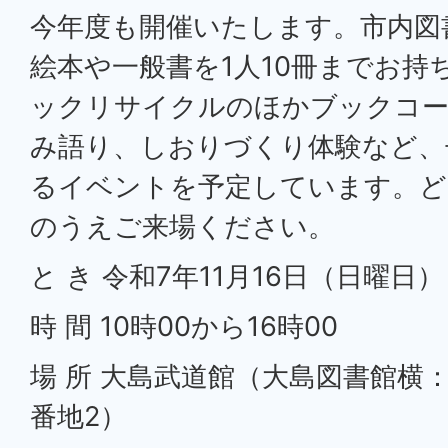
今年度も開催いたします。市内図
絵本や一般書を1人10冊までお持
ックリサイクルのほかブックコー
み語り、しおりづくり体験など、
るイベントを予定しています。ど
のうえご来場ください。
と き 令和7年11月16日（日曜日）
時 間 10時00から16時00
場 所 大島武道館（大島図書館横：
番地2）