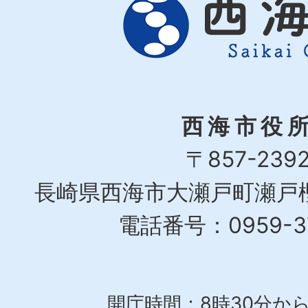
西海市役
〒857-239
長崎県西海市大瀬戸町瀬戸樫
電話番号：0959-37
開庁時間：8時30分から