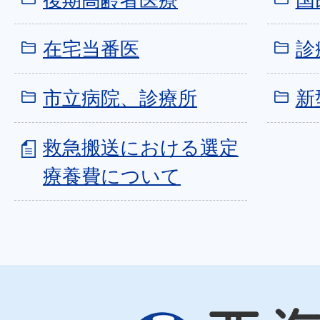
在宅当番医
診
市立病院、診療所
新
救急搬送における選定
療養費について