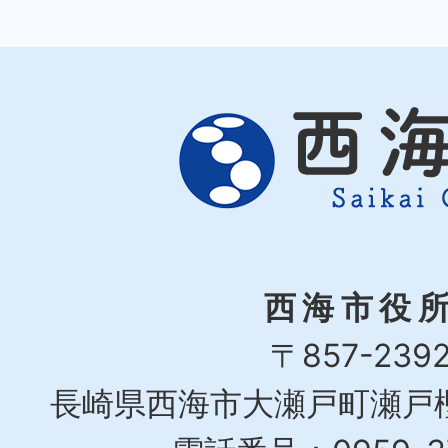
西海市役
〒857-239
長崎県西海市大瀬戸町瀬戸樫