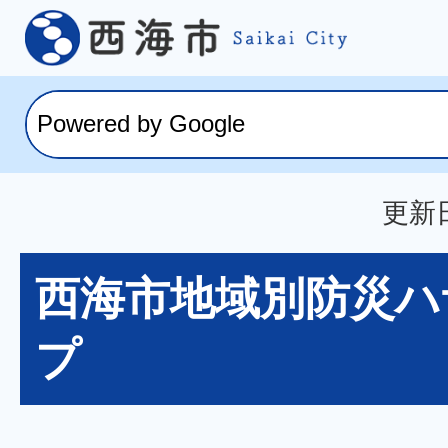
更新日
西海市地域別防災ハ
プ