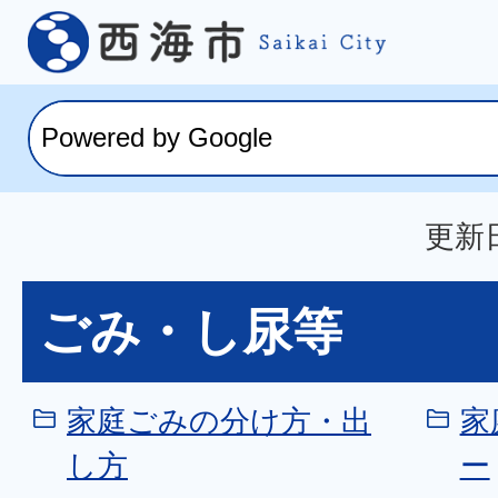
更新日
ごみ・し尿等
家庭ごみの分け方・出
家
し方
ー