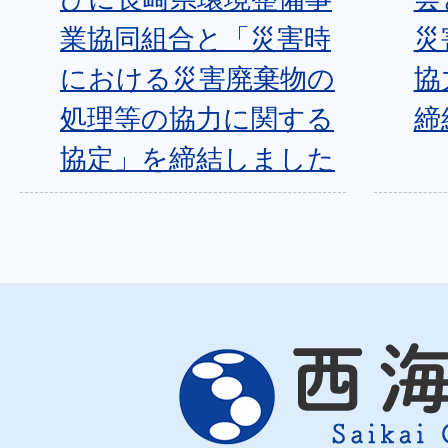
業協同組合と「災害時
災
における災害廃棄物の
協
処理等の協力に関する
締
協定」を締結しました