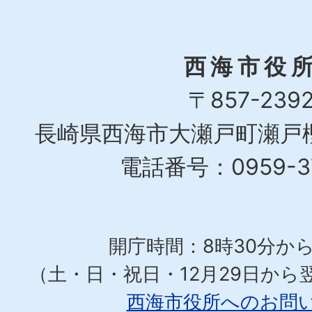
西海市役
〒857-239
長崎県西海市大瀬戸町瀬戸樫
電話番号：0959-37
開庁時間：8時30分から
（土・日・祝日・12月29日から
西海市役所へのお問