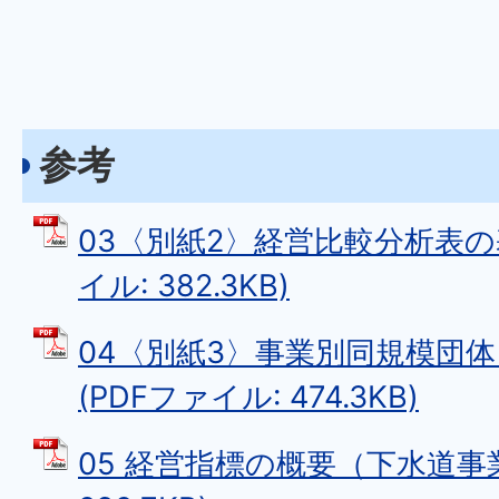
参考
03〈別紙2〉経営比較分析表の基
イル: 382.3KB)
04〈別紙3〉事業別同規模団
(PDFファイル: 474.3KB)
05 経営指標の概要（下水道事業