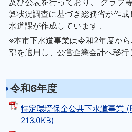
及び公表を行っており、 グラフ
算状況調査に基づき総務省が作成
水道課が作成しています。
※本市下水道事業は令和2年度か
部を適用し、公営企業会計へ移行
令和6年度
特定環境保全公共下水道事業 (P
213.0KB)