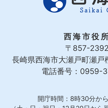
西海市役
〒857-239
長崎県西海市大瀬戸町瀬戸樫
電話番号：0959-37
開庁時間：8時30分から