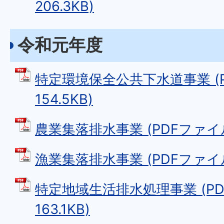
206.3KB)
令和元年度
特定環境保全公共下水道事業 (P
154.5KB)
農業集落排水事業 (PDFファイル: 
漁業集落排水事業 (PDFファイル: 
特定地域生活排水処理事業 (PD
163.1KB)