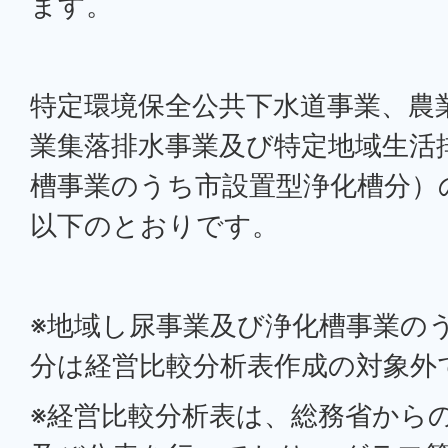
ます。
特定環境保全公共下水道事業、農
業集落排水事業及び特定地域生活
槽事業のうち市設置型浄化槽分）
以下のとおりです。
※地域し尿事業及び浄化槽事業の
分は経営比較分析表作成の対象外
※経営比較分析表は、総務省から