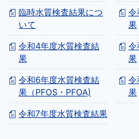
臨時水質検査結果につ
令
いて
果
令和4年度水質検査結
令
果
果
令和6年度水質検査結
令
果（PFOS・PFOA)
果
令和7年度水質検査結果