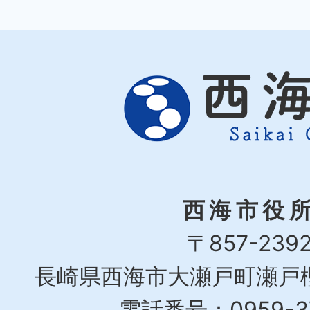
西海市役
〒857-239
長崎県西海市大瀬戸町瀬戸樫
電話番号：0959-37