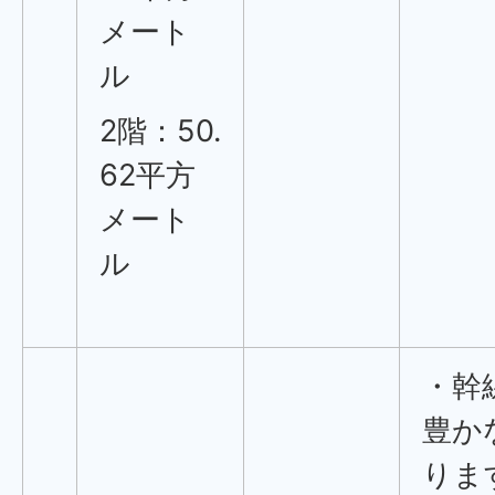
メート
ル
2階：50.
62平方
メート
ル
・幹
豊か
りま