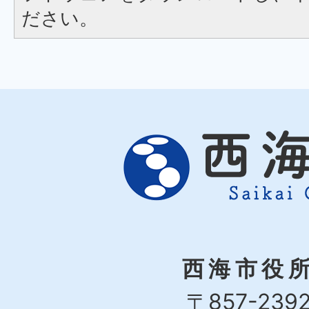
ださい。
西海市役
〒857-239