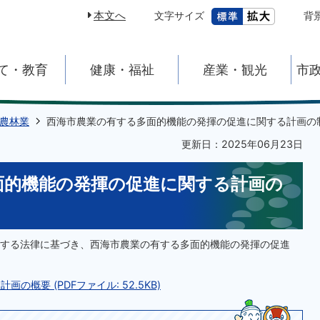
本文へ
文字サイズ
背
て・教育
健康・福祉
産業・観光
市
農林業
西海市農業の有する多面的機能の発揮の促進に関する計画の
更新日：2025年06月23日
面的機能の発揮の促進に関する計画の
する法律に基づき、西海市農業の有する多面的機能の発揮の促進
概要 (PDFファイル: 52.5KB)