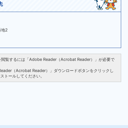
先
番地2
覧するには「Adobe Reader（Acrobat Reader）」が必要で
ader（Acrobat Reader）」ダウンロードボタンをクリックし
ンストールしてください。