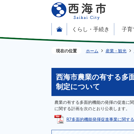
くらし・手続き
子育
現在の位置
ホーム
産業・観光
西海市農業の有する多
制定について
農業の有する多面的機能の発揮の促進に関
に関する計画を次のとおり公表します。
R7多面的機能発揮促進事業に関する計画の