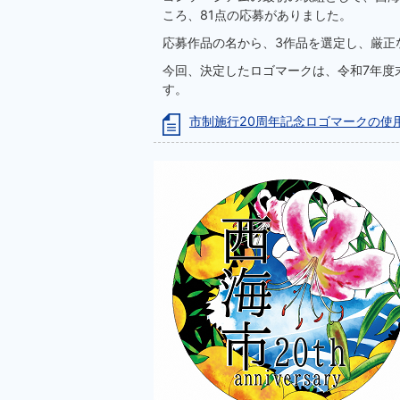
ころ、81点の応募がありました。
応募作品の名から、3作品を選定し、厳正
今回、決定したロゴマークは、令和7年度
す。
市制施行20周年記念ロゴマークの使