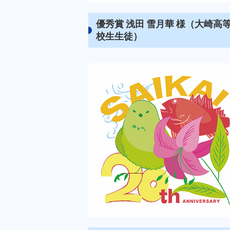
優秀賞 浅田 雪月華 様（大崎高
校生生徒）