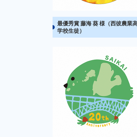
最優秀賞 藤海 葵 様（西彼農業
学校生徒）