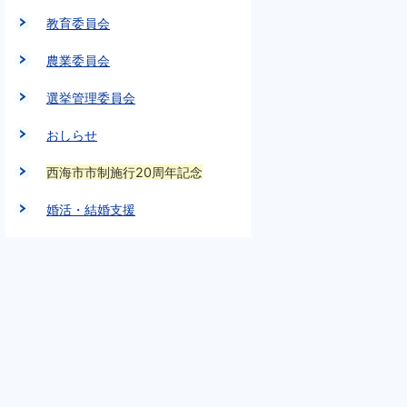
教育委員会
農業委員会
選挙管理委員会
おしらせ
西海市市制施行20周年記念
婚活・結婚支援