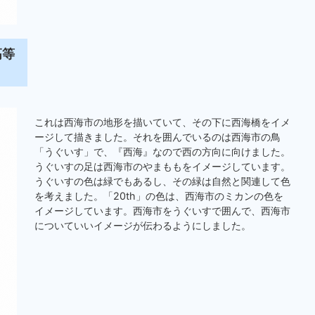
高等
これは西海市の地形を描いていて、その下に西海橋をイメ
ージして描きました。それを囲んでいるのは西海市の鳥
「うぐいす」で、『西海』なので西の方向に向けました。
うぐいすの足は西海市のやまももをイメージしています。
うぐいすの色は緑でもあるし、その緑は自然と関連して色
を考えました。「20th」の色は、西海市のミカンの色を
イメージしています。西海市をうぐいすで囲んで、西海市
についていいイメージが伝わるようにしました。