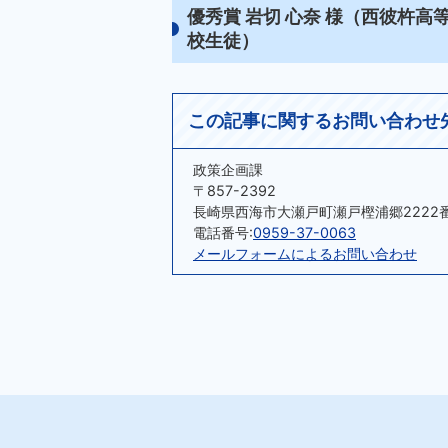
優秀賞 岩切 心奈 様（西彼杵高
校生徒）
この記事に関するお問い合わせ
政策企画課
〒857-2392
長崎県西海市大瀬戸町瀬戸樫浦郷2222
電話番号:
0959-37-0063
メールフォームによるお問い合わせ