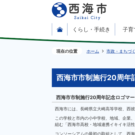
くらし・手続き
子育
現在の位置
ホーム
市政・まちづ
西海市市制施行20周年
西海市市制施行20周年記念ロゴマ
西海市には、長崎県立大崎高等学校、西彼
この学校と市内の小中学校、地域、企業、
組む「西海市高校・地域連携イキイキ活性
コンソーシアムの最初の取組として、西海