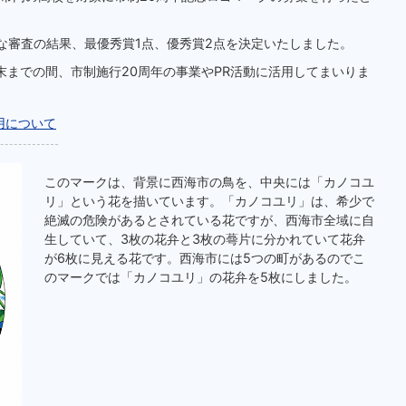
な審査の結果、最優秀賞1点、優秀賞2点を決定いたしました。
末までの間、市制施行20周年の事業やPR活動に活用してまいりま
用について
このマークは、背景に西海市の鳥を、中央には「カノコユ
リ」という花を描いています。「カノコユリ」は、希少で
絶滅の危険があるとされている花ですが、西海市全域に自
生していて、3枚の花弁と3枚の蕚片に分かれていて花弁
が6枚に見える花です。西海市には5つの町があるのでこ
のマークでは「カノコユリ」の花弁を5枚にしました。