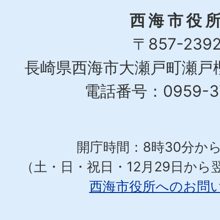
西海市役
〒857-239
長崎県西海市大瀬戸町瀬戸樫
電話番号：0959-37
開庁時間：8時30分から
（土・日・祝日・12月29日から
西海市役所へのお問