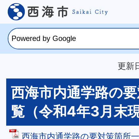
更新日
西海市内通学路の要
覧（令和4年3月末
西海市内通学路の要対策箇所一