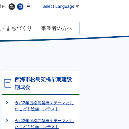
Select Language
▼
景色
政・まちづくり
事業者の方へ
西海市松島架橋早期建設
期成会
令和2年度松島架橋をテーマとし
たこども絵画コンテスト
令和3年度松島架橋をテーマとし
たこども絵画コンテスト