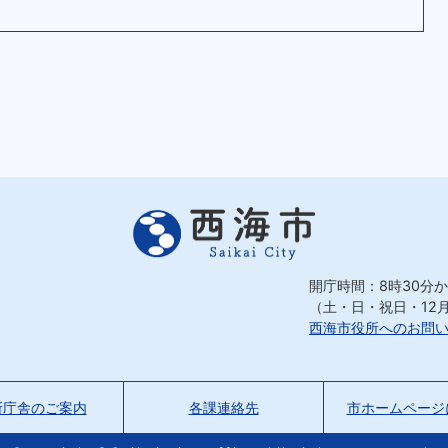
開庁時間：8時30分か
（土・日・祝日・12
西海市役所へのお問
所庁舎のご案内
各課連絡先
市ホームページ