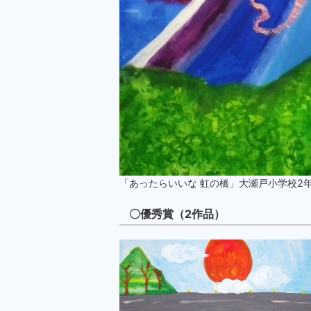
「あったらいいな 虹の橋」大瀬戸小学校2年
〇優秀賞（2作品）