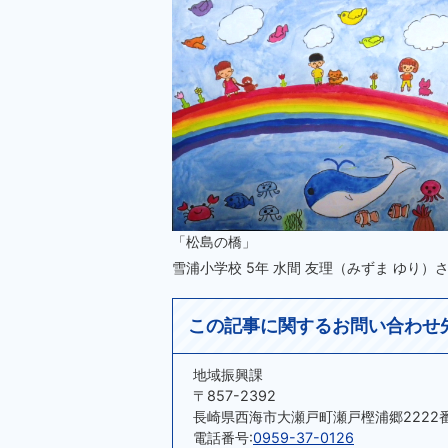
「松島の橋」
雪浦小学校 5年 水間 友理（みずま ゆり）
この記事に関するお問い合わせ
地域振興課
〒857-2392
長崎県西海市大瀬戸町瀬戸樫浦郷2222
電話番号:
0959-37-0126