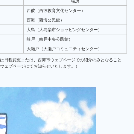
場所
西彼（西彼教育文化センター）
西海（西海公民館）
大島（大島楽市ショッピングセンター）
崎戸（崎戸中央公民館）
大瀬戸（大瀬戸コミュニティセンター）
は日程変更または、西海市ウェブページでの紹介のみとなること
ウェブページにてお知らせいたします。）