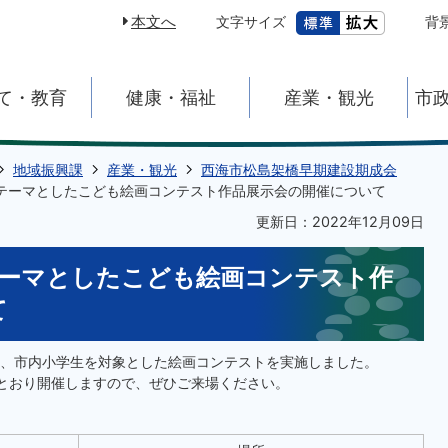
本文へ
文字サイズ
背
て・教育
健康・福祉
産業・観光
市
地域振興課
産業・観光
西海市松島架橋早期建設期成会
テーマとしたこども絵画コンテスト作品展示会の開催について
更新日：2022年12月09日
テーマとしたこども絵画コンテスト作
て
、市内小学生を対象とした絵画コンテストを実施しました。
とおり開催しますので、ぜひご来場ください。