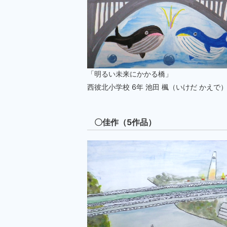
「明るい未来にかかる橋」
西彼北小学校 6年 池田 楓（いけだ かえで
〇佳作（5作品）