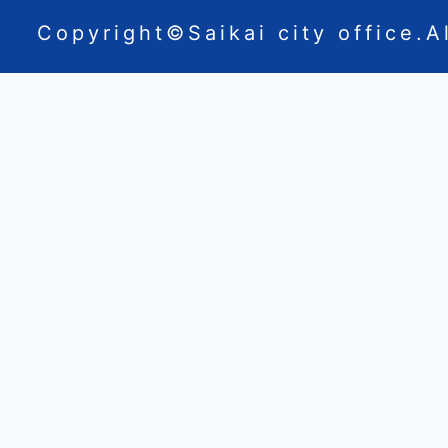
Copyright©Saikai city office.Al