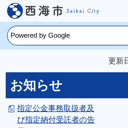
更新日
お知らせ
指定公金事務取扱者及
び指定納付受託者の告