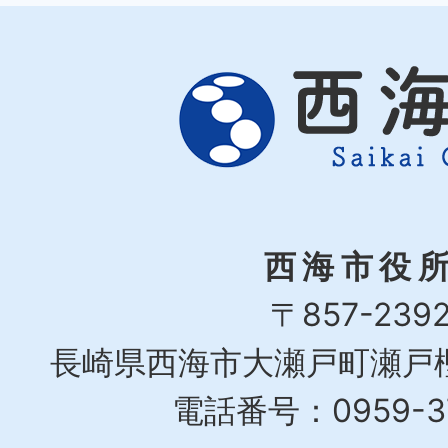
西海市役
〒857-239
長崎県西海市大瀬戸町瀬戸樫
電話番号：0959-37