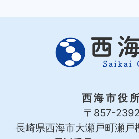
西海市役
〒857-239
長崎県西海市大瀬戸町瀬戸樫