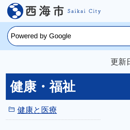
更新日
健康・福祉
健康と医療