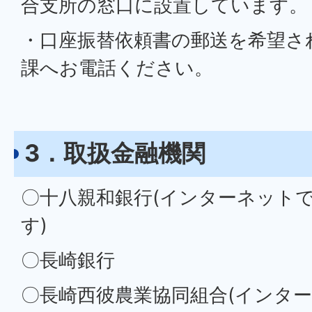
合支所の窓口に設置しています。
・口座振替依頼書の郵送を希望さ
課へお電話ください。
3．取扱金融機関
〇十八親和銀行(インターネット
す)
〇長崎銀行
〇長崎西彼農業協同組合(インタ