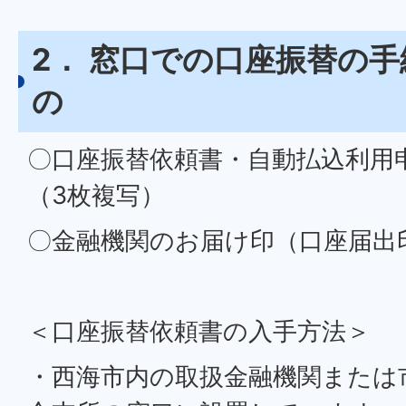
2． 窓口での口座振替の
の
〇口座振替依頼書・自動払込利用
（3枚複写）
〇金融機関のお届け印（口座届出
＜口座振替依頼書の入手方法＞
・西海市内の取扱金融機関または