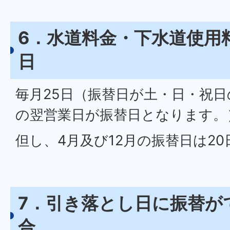
6．水道料金・下水道使用
日
毎月25日（振替日が土・日・祝
の翌営業日が振替日となります。
但し、4月及び12月の振替日は2
7．引き落とし日に振替が
合