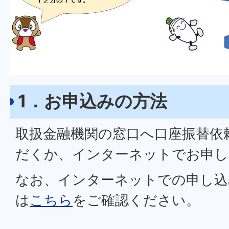
1．お申込みの方法
取扱金融機関の窓口へ口座振替依
だくか、インターネットでお申し
なお、インターネットでの申し込
は
こちら
をご確認ください。