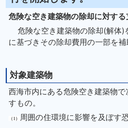
危険な空き建築物の除却に対する
危険な空き建築物の除却(解体)
に基づきその除却費用の一部を補
対象建築物
西海市内にある危険空き建築物で
すもの。
周囲の住環境に影響を及ぼす
（1）