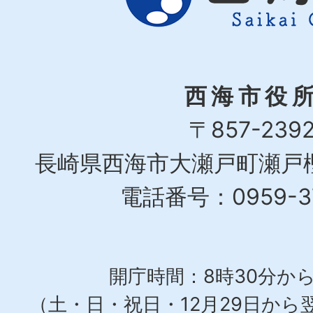
西海市役
〒857-239
長崎県西海市大瀬戸町瀬戸樫
電話番号：0959-37
開庁時間：8時30分から
（土・日・祝日・12月29日から