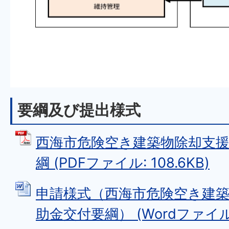
要綱及び提出様式
西海市危険空き建築物除却支
綱 (PDFファイル: 108.6KB)
申請様式（西海市危険空き建
助金交付要綱） (Wordファイル: 