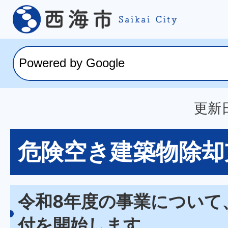
更新日
危険空き建築物除却
令和8年度の事業について
付を開始します。