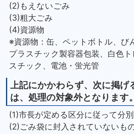
(2)もえないごみ
(3)粗大ごみ
(4)資源物
※資源物：缶、ペットボトル、び
プラスチック製容器包装、白色ト
スチック、電池・蛍光管
上記にかかわらず、次に掲げ
は、処理の対象外となります
(1)市長が定める区分に従って分
(2)ごみ袋に封入されていないも