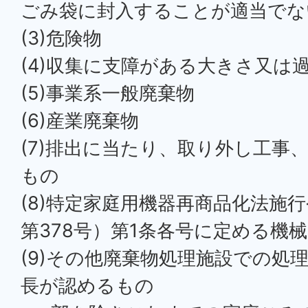
ごみ袋に封入することが適当でな
(3)危険物
(4)収集に支障がある大きさ又は
(5)事業系一般廃棄物
(6)産業廃棄物
(7)排出に当たり、取り外し工事
もの
(8)特定家庭用機器再商品化法施行
第378号）第1条各号に定める機
(9)その他廃棄物処理施設での処
長が認めるもの