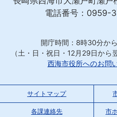
長崎県西海市大瀬戸町瀬戸樫
電話番号：0959-37
開庁時間：8時30分から
（土・日・祝日・12月29日から
西海市役所へのお問
サイトマップ
各課連絡先
市