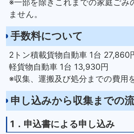
※一部を除きこれまでの家庭ごみ
ません。
手数料について
2トン積載貨物自動車 1台 27,860
軽貨物自動車 1台 13,930円
※収集、運搬及び処分までの費用
申し込みから収集までの
1．申込書による申し込み