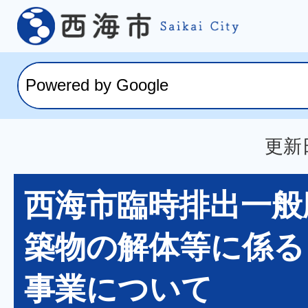
更新日
西海市臨時排出一般
築物の解体等に係る
事業について