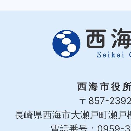
西海市役
〒857-239
長崎県西海市大瀬戸町瀬戸樫
電話番号：0959-37