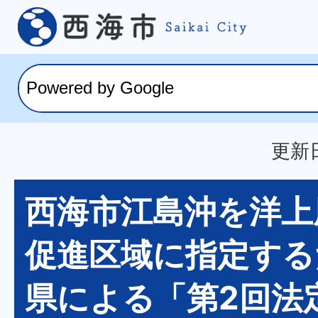
更新日
西海市江島沖を洋上
促進区域に指定する
県による「第2回法