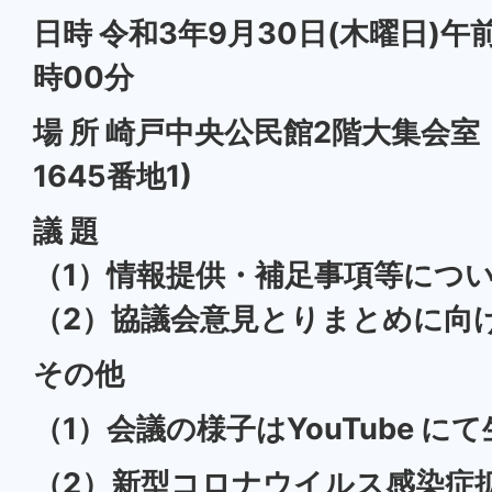
日時 令和3年9月30日(木曜日)午
時00分
場 所 崎戸中央公民館2階大集会
1645番地1)
議 題
（1）情報提供・補足事項等につ
（2）協議会意見とりまとめに向
その他
（1）会議の様子はYouTube 
（2）新型コロナウイルス感染症