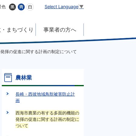
Select Language
▼
景色
政・まちづくり
事業者の方へ
の発揮の促進に関する計画の制定について
農林業
長崎・西彼地域鳥獣被害防止計
画
西海市農業の有する多面的機能の
発揮の促進に関する計画の制定に
ついて