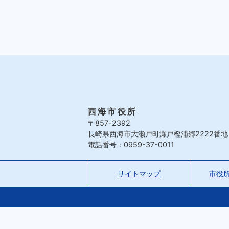
西海市役所
〒857-2392
長崎県西海市大瀬戸町瀬戸樫浦郷2222番地
電話番号：0959-37-0011
サイトマップ
市役