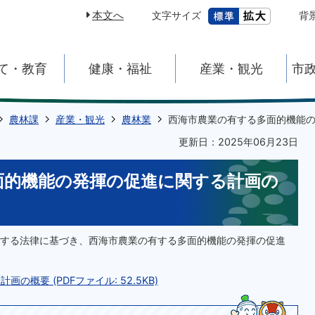
本文へ
文字サイズ
背
て・教育
健康・福祉
産業・観光
市
農林課
産業・観光
農林業
西海市農業の有する多面的機能
更新日：2025年06月23日
面的機能の発揮の促進に関する計画の
する法律に基づき、西海市農業の有する多面的機能の発揮の促進
概要 (PDFファイル: 52.5KB)