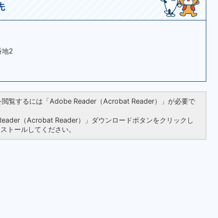
先
番地2
覧するには「Adobe Reader（Acrobat Reader）」が必要で
ader（Acrobat Reader）」ダウンロードボタンをクリックし
ンストールしてください。