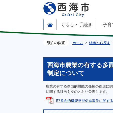
くらし・手続き
子育
現在の位置
ホーム
組織から探す
西海市農業の有する多
制定について
農業の有する多面的機能の発揮の促進に関
に関する計画を次のとおり公表します。
R7多面的機能発揮促進事業に関する計画の