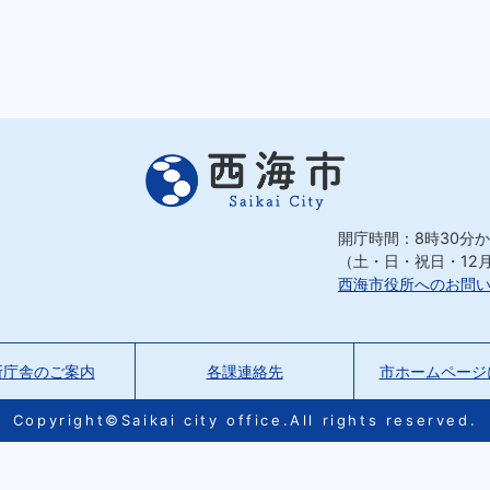
開庁時間：8時30分か
（土・日・祝日・12
西海市役所へのお問
所庁舎のご案内
各課連絡先
市ホームページ
Copyright©Saikai city office.All rights reserved.