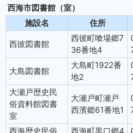
西海市図書館（室）
施設名
住所
西彼町喰場郷7
西彼図書館
36番地4
大島町1922番
大島図書館
地2
大瀬戸歴史民
大瀬戸町瀬戸
俗資料館図書
西濱郷61番地1
室
西海歴史民俗
西海町黒口郷4