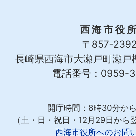
西海市役
〒857-239
長崎県西海市大瀬戸町瀬戸樫
電話番号：0959-37
開庁時間：8時30分から
（土・日・祝日・12月29日から
西海市役所へのお問