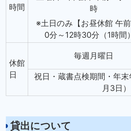
時間
時
※土日のみ【お昼休館 午前1
0分～12時30分（1時間
毎週月曜日
休館
日
祝日・蔵書点検期間・年末年
月3日）
貸出について