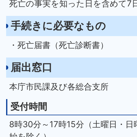
死亡の事実を知った日を含めて7
手続きに必要なもの
・死亡届書（死亡診断書）
届出窓口
本庁市民課及び各総合支所
受付時間
8時30分～17時15分（土曜日・
始を除く）