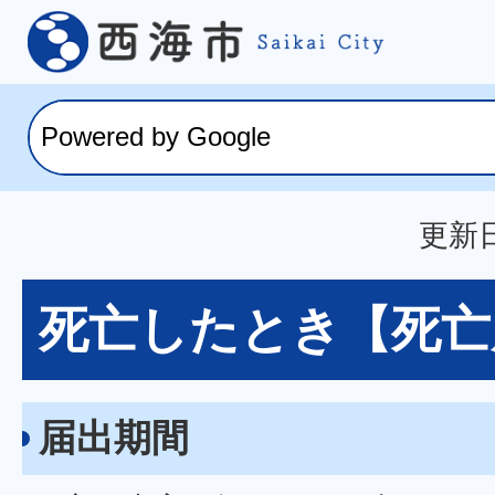
更新日
死亡したとき【死亡
届出期間