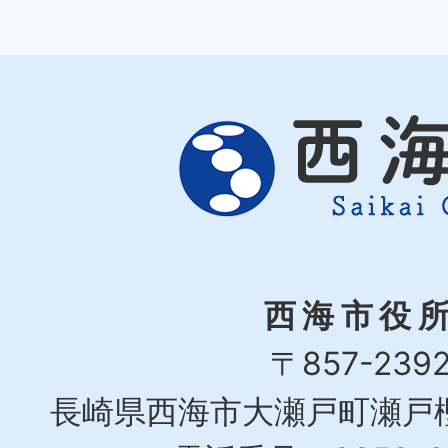
西海市役
〒857-239
長崎県西海市大瀬戸町瀬戸樫