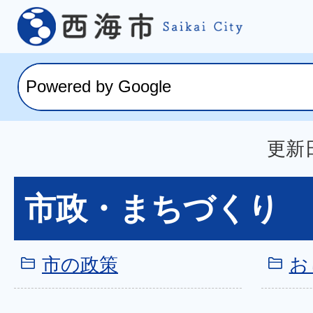
更新日
市政・まちづくり
市の政策
お