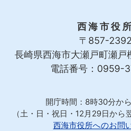
西海市役
〒857-239
長崎県西海市大瀬戸町瀬戸樫
電話番号：0959-37
開庁時間：8時30分から
（土・日・祝日・12月29日から
西海市役所へのお問