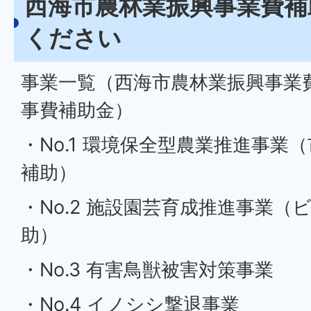
西海市農林業振興事業費補
ください
事業一覧（西海市農林業振興事業
事費補助金）
・No.1 環境保全型農業推進事業
補助）
・No.2 施設園芸育成推進事業（
助）
・No.3 有害鳥獣被害対策事業
・No.4 イノシシ撃退事業