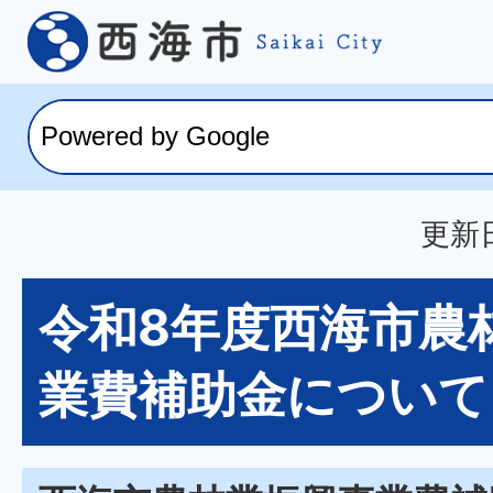
更新日
令和8年度西海市農
業費補助金について