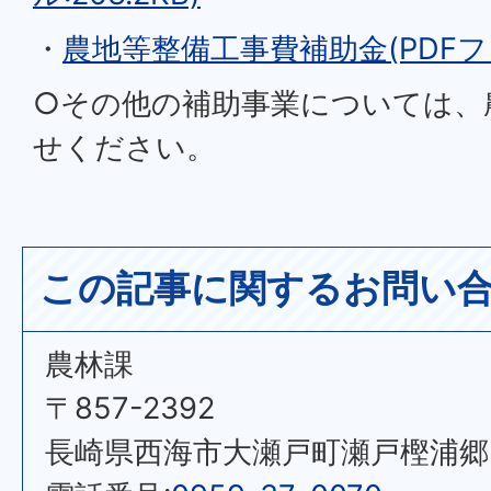
・
農地等整備工事費補助金(PDFファイ
○その他の補助事業については、
せください。
この記事に関するお問い
農林課
〒857-2392
長崎県西海市大瀬戸町瀬戸樫浦郷2