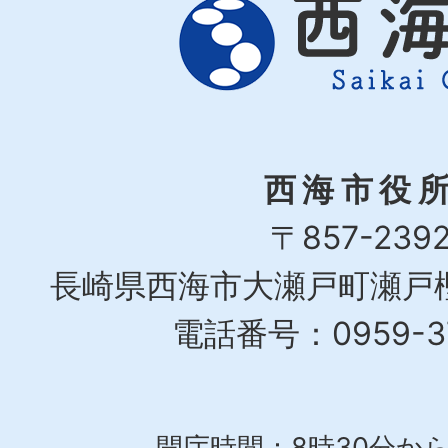
西海市役
〒857-239
長崎県西海市大瀬戸町瀬戸樫
電話番号：0959-37
開庁時間：8時30分から