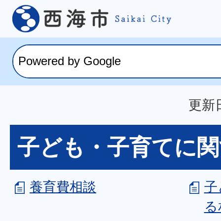
更新日
子ども・子育てに関
養育費相談
子
る