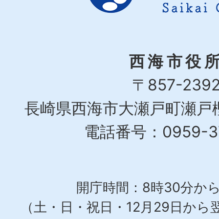
西海市役
〒857-239
長崎県西海市大瀬戸町瀬戸樫
電話番号：0959-37
開庁時間：8時30分から
（土・日・祝日・12月29日から