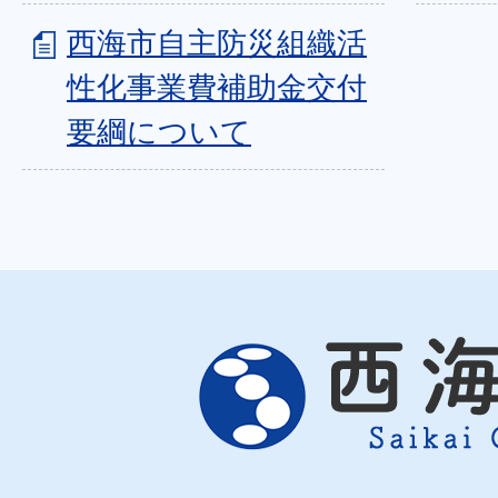
西海市自主防災組織活
性化事業費補助金交付
要綱について