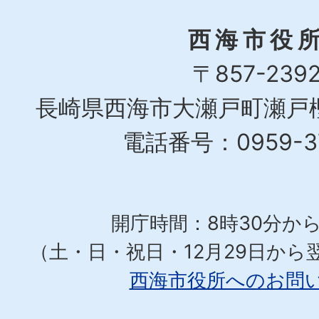
西海市役
〒857-239
長崎県西海市大瀬戸町瀬戸樫
電話番号：0959-37
開庁時間：8時30分から
（土・日・祝日・12月29日から
西海市役所へのお問