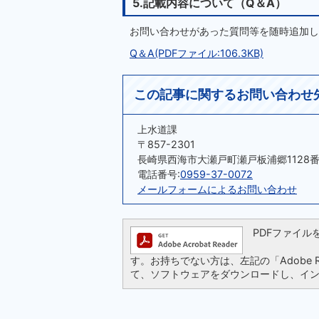
5.記載内容について（Q＆A）
お問い合わせがあった質問等を随時追加し
Q＆A(PDFファイル:106.3KB)
この記事に関するお問い合わせ
上水道課
〒857-2301
長崎県西海市大瀬戸町瀬戸板浦郷1128番
電話番号:
0959-37-0072
メールフォームによるお問い合わせ
PDFファイルを閲
す。お持ちでない方は、左記の「Adobe Re
て、ソフトウェアをダウンロードし、イ