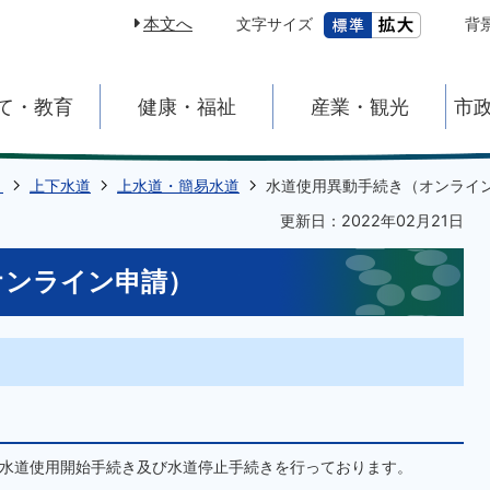
本文へ
文字サイズ
背
て・教育
健康・福祉
産業・観光
市
き
上下水道
上水道・簡易水道
水道使用異動手続き（オンライ
更新日：2022年02月21日
オンライン申請）
水道使用開始手続き及び水道停止手続きを行っております。