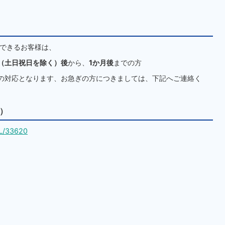
みできるお客様は、
（土日祝日を除く）後
から、
1か月後
までの方
の対応となります、お急ぎの方につきましては、下記へご連絡く
ム）
dL/33620