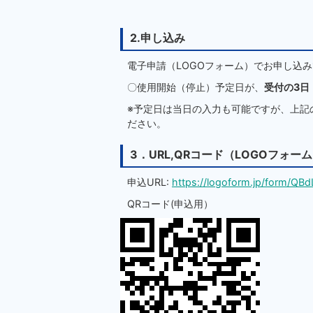
2.申し込み
電子申請（LOGOフォーム）でお申し込
〇使用開始（停止）予定日が、
受付の3日
※予定日は当日の入力も可能ですが、上記
ださい。
3．URL,QRコード（LOGOフォー
申込URL:
https://logoform.jp/form/QB
QRコード(申込用）