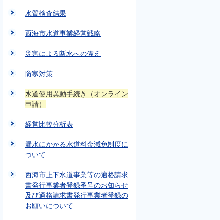
水質検査結果
西海市水道事業経営戦略
災害による断水への備え
防寒対策
水道使用異動手続き（オンライン
申請）
経営比較分析表
漏水にかかる水道料金減免制度に
ついて
西海市上下水道事業等の適格請求
書発行事業者登録番号のお知らせ
及び適格請求書発行事業者登録の
お願いについて