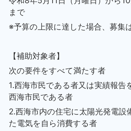
令和8年5月11日（月曜日）から1
まで
※予算の上限に達した場合、募集
【補助対象者】
次の要件をすべて満たす者
1.西海市民である者又は実績報告
西海市民である者
2.西海市内の住宅に太陽光発電設
た電気を自ら消費する者