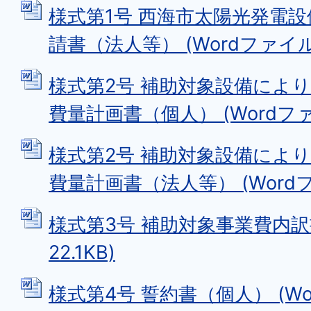
様式第1号 西海市太陽光発電
請書（法人等） (Wordファイル: 
様式第2号 補助対象設備によ
費量計画書（個人） (Wordファイル
様式第2号 補助対象設備によ
費量計画書（法人等） (Wordファ
様式第3号 補助対象事業費内訳書
22.1KB)
様式第4号 誓約書（個人） (Wo