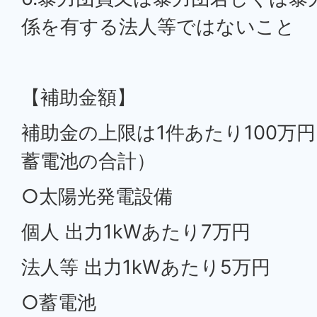
係を有する法人等ではないこと
【補助金額】
補助金の上限は1件あたり100万
蓄電池の合計）
○太陽光発電設備
個人 出力1kWあたり7万円
法人等 出力1kWあたり5万円
○蓄電池