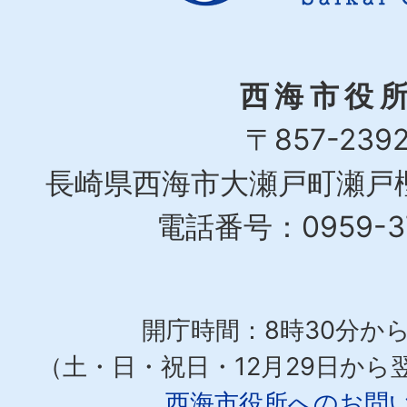
西海市役
〒857-239
長崎県西海市大瀬戸町瀬戸樫
電話番号：0959-37
開庁時間：8時30分から
（土・日・祝日・12月29日から
西海市役所へのお問