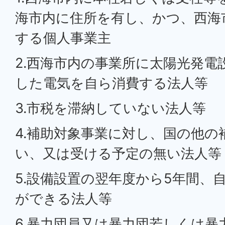
海市内に住所を有し、かつ、西海
する個人事業主
2.西海市内の事業所に太陽光発電
した電気を自ら消費する法人等
3.市税を滞納していない法人等
4.補助対象事業に対し、国の他の
い、又は受ける予定の無い法人等
5.設備設置の翌年度から5年間、
ができる法人等
6.暴力団員又は暴力団若しくは暴