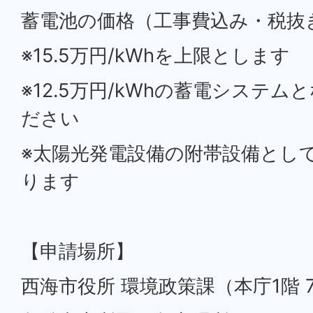
蓄電池の価格（工事費込み・税抜き
※15.5万円/kWhを上限とします
※12.5万円/kWhの蓄電システ
ださい
※太陽光発電設備の附帯設備とし
ります
【申請場所】
西海市役所 環境政策課（本庁1階 