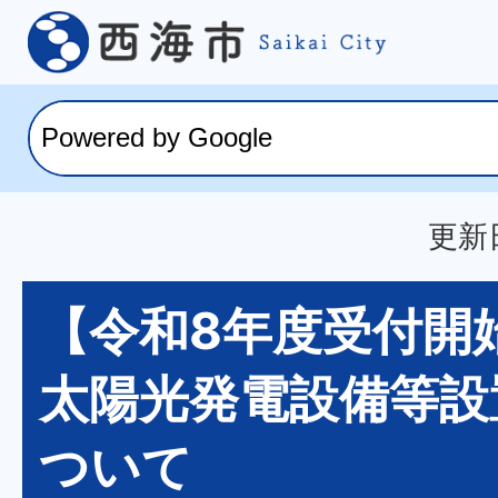
更新日
【令和8年度受付開
太陽光発電設備等設
ついて