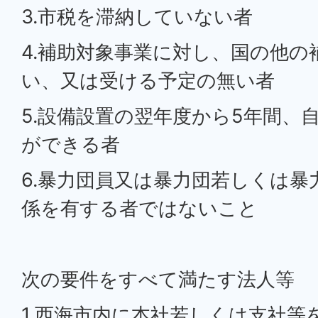
3.市税を滞納していない者
4.補助対象事業に対し、国の他の
い、又は受ける予定の無い者
5.設備設置の翌年度から5年間、
ができる者
6.暴力団員又は暴力団若しくは暴
係を有する者ではないこと
次の要件をすべて満たす法人等
1.西海市内に本社若しくは支社等