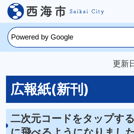
更新日
広報紙(新刊)
二次元コードをタップす
に飛べるようになりまし