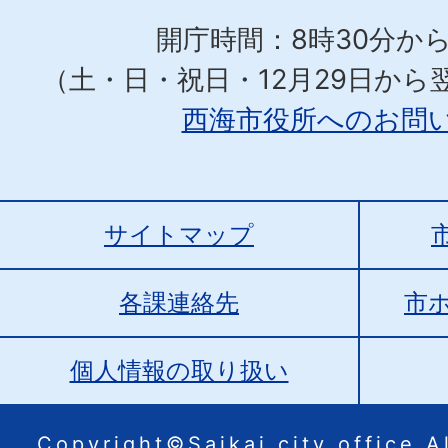
開庁時間：8時30分から
（土・日・祝日・12月29日から
西海市役所へのお問
サイトマップ
各課連絡先
市
個人情報の取り扱い
Copyright©Saikai city office.Al