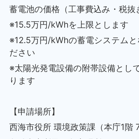
蓄電池の価格（工事費込み・税抜き
※15.5万円/kWhを上限とします
※12.5万円/kWhの蓄電システ
ださい
※太陽光発電設備の附帯設備とし
ります
【申請場所】
西海市役所 環境政策課（本庁1階 