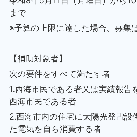
令和8年5月11日（月曜日）から1
まで
※予算の上限に達した場合、募集
【補助対象者】
次の要件をすべて満たす者
1.西海市民である者又は実績報告
西海市民である者
2.西海市内の住宅に太陽光発電設
た電気を自ら消費する者