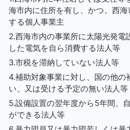
海市内に住所を有し、かつ、西海
する個人事業主
2.西海市内の事業所に太陽光発電
した電気を自ら消費する法人等
3.市税を滞納していない法人等
4.補助対象事業に対し、国の他の
い、又は受ける予定の無い法人等
5.設備設置の翌年度から5年間、
ができる法人等
6.暴力団員又は暴力団若しくは暴