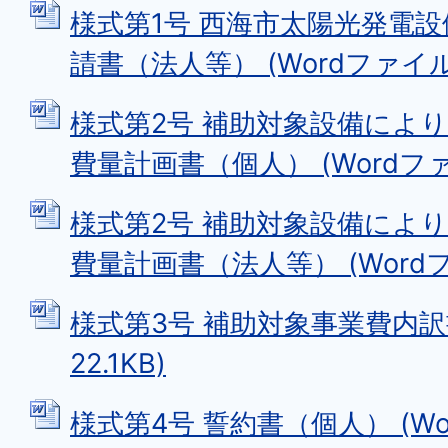
様式第1号 西海市太陽光発電
請書（法人等） (Wordファイル: 
様式第2号 補助対象設備によ
費量計画書（個人） (Wordファイル
様式第2号 補助対象設備によ
費量計画書（法人等） (Wordファ
様式第3号 補助対象事業費内訳書
22.1KB)
様式第4号 誓約書（個人） (Wo