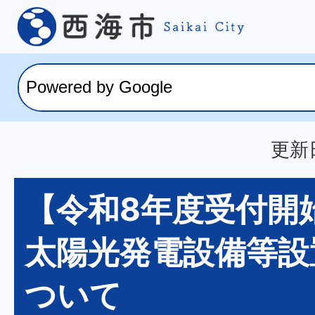
更新日
【令和8年度受付開
太陽光発電設備等設
ついて