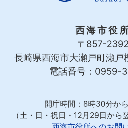
西海市役
〒857-239
長崎県西海市大瀬戸町瀬戸樫
電話番号：0959-37
開庁時間：8時30分から
（土・日・祝日・12月29日から
西海市役所へのお問