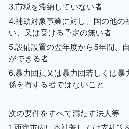
3.市税を滞納していない者
4.補助対象事業に対し、国の他の
い、又は受ける予定の無い者
5.設備設置の翌年度から5年間、
ができる者
6.暴力団員又は暴力団若しくは暴
係を有する者ではないこと
次の要件をすべて満たす法人等
1.西海市内に本社若しくは支社等