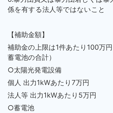
係を有する法人等ではないこと
【補助金額】
補助金の上限は1件あたり100万
蓄電池の合計）
○太陽光発電設備
個人 出力1kWあたり7万円
法人等 出力1kWあたり5万円
○蓄電池