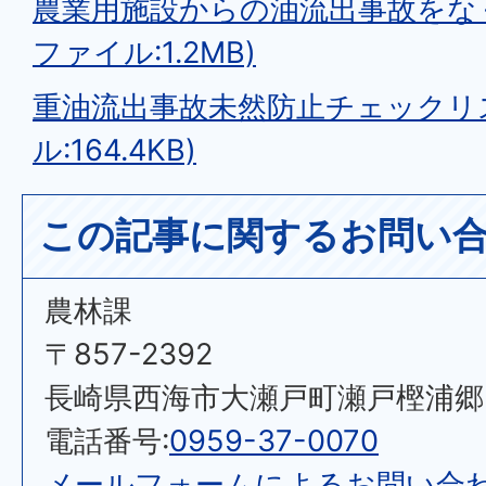
農業用施設からの油流出事故をなく
ファイル:1.2MB)
重油流出事故未然防止チェックリス
ル:164.4KB)
この記事に関するお問い
農林課
〒857-2392
長崎県西海市大瀬戸町瀬戸樫浦郷2
電話番号:
0959-37-0070
メールフォームによるお問い合