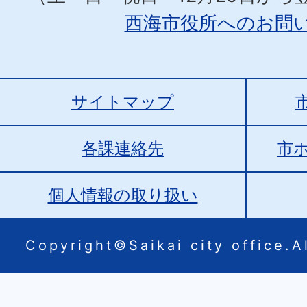
西海市役所へのお問
サイトマップ
各課連絡先
市
個人情報の取り扱い
Copyright©Saikai city office.Al