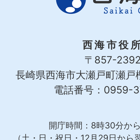
西海市役
〒857-239
長崎県西海市大瀬戸町瀬戸樫
電話番号：0959-37
開庁時間：8時30分から
（土・日・祝日・12月29日から