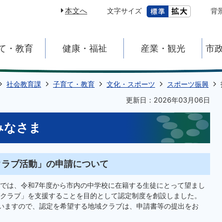
本文へ
文字サイズ
背
て・教育
健康・福祉
産業・観光
市
社会教育課
子育て・教育
文化・スポーツ
スポーツ振興
更新日：2026年03月06日
みなさま
クラブ活動」の申請について
では、令和7年度から市内の中学校に在籍する生徒にとって望まし
クラブ」を支援することを目的として認定制度を創設しました。
いますので、認定を希望する地域クラブは、申請書等の提出をお