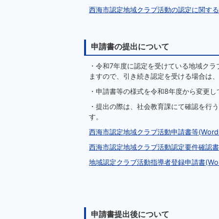
西海市認定地域クラブ活動の認定に関する要綱(
申請書の提出について
・令和7年度に認定を受けている地域クラ
ますので、引き続き認定を受ける場合は、
・申請書等の様式を令和8年度から変更し
・提出の際は、社会教育課にて確認を行う
す。
西海市認定地域クラブ活動申請書等(Wordファ
西海市認定地域クラブ活動認定要件確認書(PD
地域認定クラブ活動指導者登録申請書(Wordフ
申請書提出後について