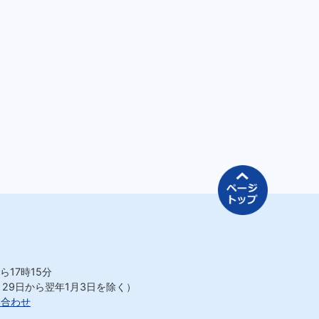
ページの先
ら17時15分
月29日から翌年1月3日を除く）
い合わせ