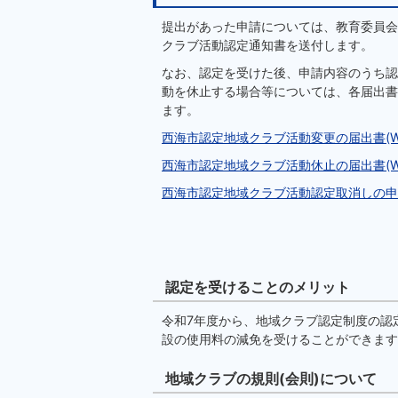
提出があった申請については、教育委員会
クラブ活動認定通知書を送付します。
なお、認定を受けた後、申請内容のうち認
動を休止する場合等については、各届出書
ます。
西海市認定地域クラブ活動変更の届出書(Wor
西海市認定地域クラブ活動休止の届出書(Wor
西海市認定地域クラブ活動認定取消しの申出書(
認定を受けることのメリット
令和7年度から、地域クラブ認定制度の認
設の使用料の減免を受けることができます
地域クラブの規則(会則)について