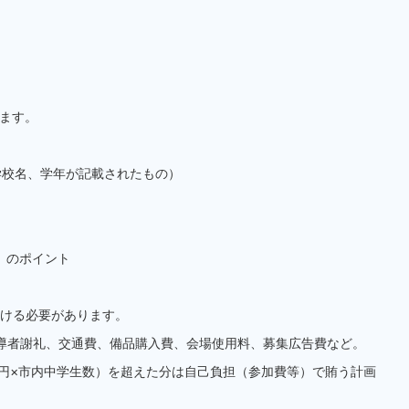
します。
学校名、学年が記載されたもの）
）のポイント
ける必要があります。
指導者謝礼、交通費、備品購入費、会場使用料、募集広告費など。
,500円×市内中学生数）を超えた分は自己負担（参加費等）で賄う計画