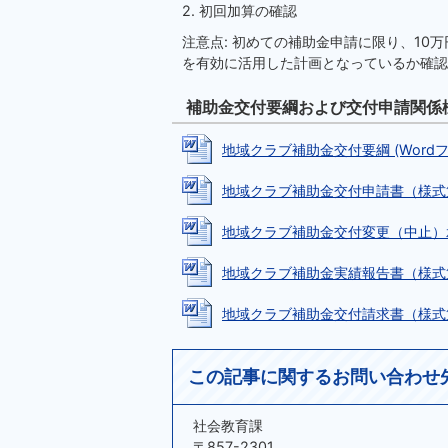
2. 初回加算の確認
注意点: 初めての補助金申請に限り、1
を有効に活用した計画となっているか確認
補助金交付要綱および交付申請関係
地域クラブ補助金交付要綱 (Wordファイ
地域クラブ補助金交付申請書（様式第1号）
地域クラブ補助金交付変更（中止）承認申
地域クラブ補助金実績報告書（様式第5号）
地域クラブ補助金交付請求書（様式第7号）
この記事に関するお問い合わせ
社会教育課
〒857-2301