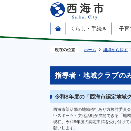
くらし・手続き
子育
現在の位置
ホーム
組織から探す
指導者・地域クラブの
令和8年度の「西海市認定地域
西海市部活動の地域移行あり方検討委員会
いスポーツ・文化活動が展開できる「地域
現在、令和8年度の認定申請を受け付けて
願いします。