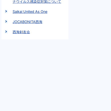
ナウイルス感染症対策について
Saikai United As One
JOCABONITA西海
西海剣友会