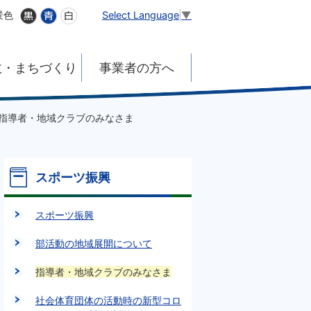
Select Language
▼
景色
政・まちづくり
事業者の方へ
指導者・地域クラブのみなさま
スポーツ振興
スポーツ振興
部活動の地域展開について
指導者・地域クラブのみなさま
社会体育団体の活動時の新型コロ