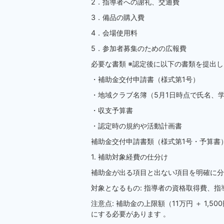
2．指導者への謝礼、交通費
3．備品の購入費
4．会場使用料
5．参加者募集のための広報費
必要な書類 ※認定後に以下の書類を提出
・補助金交付申請書（様式第1号）
・地域クラブ名簿（5月1日時点で氏名、
・収支予算書
・認定時の規約や活動計画書
補助金交付申請書類（様式第1号・予算書
1. 補助対象経費の仕分け
補助金が出る項目と出ない項目を明確に分
対象となるもの: 指導者の資格取得費、
注意点: 補助金の上限額（11万円 ＋ 1
にする必要があります 。