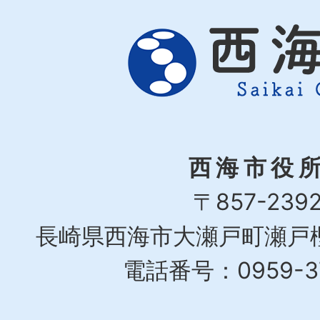
西海市役
〒857-239
長崎県西海市大瀬戸町瀬戸樫
電話番号：0959-37