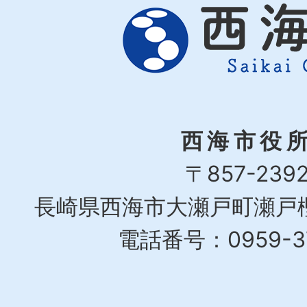
西海市役
〒857-239
長崎県西海市大瀬戸町瀬戸樫
電話番号：0959-37