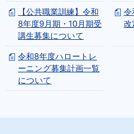
【公共職業訓練】令和
令
8年度9月期・10月期受
改
講生募集について
令和8年度ハロートレ
ーニング募集計画一覧
について