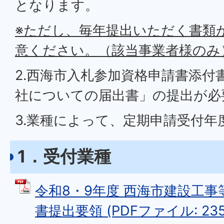
となります。
※ただし、毎年提出いただく書類
意ください。（該当事業者様のみ
2.西海市入札参加資格申請書添付
社についての届出書」の提出が必
3.業種によって、定期申請受付年
1．受付業種
令和8・9年度 西海市建設工
書提出要領 (PDFファイル: 235.