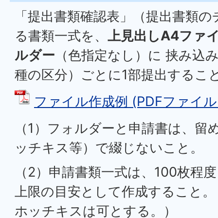
「提出書類確認表」（提出書類の
る書類一式を、
上見出しA4ファ
ルダー
（色指定なし）に 挟み込
種の区分）ごとに1部提出するこ
ファイル作成例 (PDFファイル: 1
（1）フォルダーと申請書は、留
ッチキス等）で綴じないこと。
（2）申請書類一式は、100枚程度
上限の目安として作成すること。
ホッチキスは可とする。）