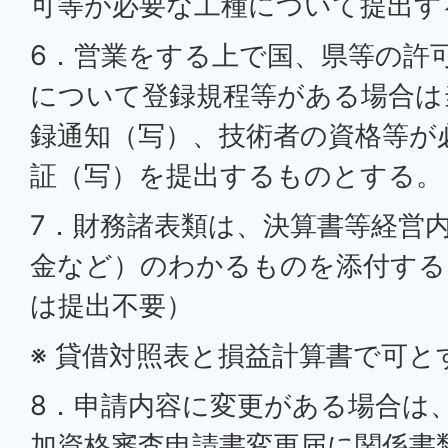
可等が必要な工種について提出す
6．営業をする上で国、県等の許
について登録規程等がある場合は
録通知（写）、技術者の資格等が
証（写）を提出するものとする。
7．財務諸表類は、決算書等経営
金など）のわかるものを添付する
は提出不要）
※ 貸借対照表と損益計算書で可と
8．申請内容に変更がある場合は
加資格審査申請書変更届に関係書