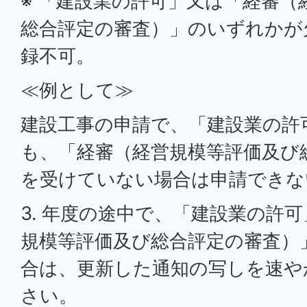
※ 「建設業の許可」又は「経審（
総合評定の審査）」のいずれかが
録不可。
≪例として≫
建設工事の申請で、「建設業の許
も、「経審（経営規模等評価及び
を受けていない場合は申請できな
3. 年度の途中で、「建設業の許
規模等評価及び総合評定の審査）
合は、更新した通知の写しを速や
さい。