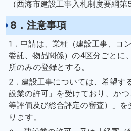
（西海市建設工事入札制度要綱第5
8．注意事項
1．申請は、業種（建設工事、コ
委託、物品関係）の4区分ごとに、
所のみの登録とする。
2．建設工事については、希望す
設業の許可」を受けており、かつ
等評価及び総合評定の審査）」を
ります。