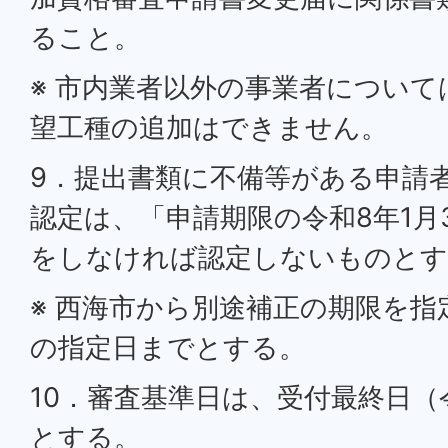
ること。
※ 市内業者以外の事業者につい
望工種の追加はできません。
9．提出書類に不備等がある申請
認定は、「申請期限の令和8年1月
をしなければ認定しないものとす
※ 西海市から別途補正の期限を
の指定日までとする。
10．審査基準日は、受付最終日（令
とする。