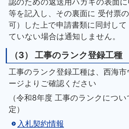
認のための返送用ハガキの表面に
等を記入し、その裏面に 受付票
可）した上で申請書類に同封して
ていない場合は通知しません。
（3） 工事のランク登録工種
工事のランク登録工種は、西海市
ージよりご確認ください
（令和8年度 工事のランクについ
定）
入札契約情報