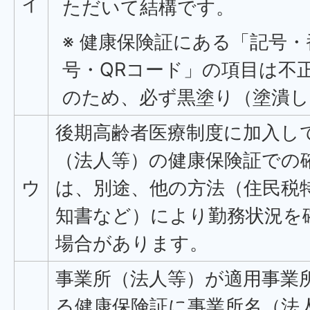
イ
ただいて結構です。
※ 健康保険証にある「記号
号・QRコード」の項目は不
のため、必ず黒塗り（塗潰
後期高齢者医療制度に加入し
（法人等）の健康保険証での
ウ
は、別途、他の方法（住民税
知書など）により勤務状況を
場合があります。
事業所（法人等）が適用事業
る健康保険証に事業所名（法