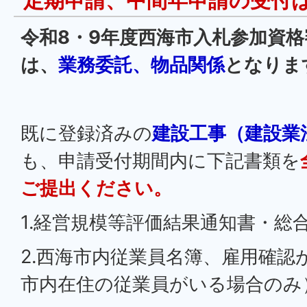
令和8・9年度西海市入札参加資
は、
業務委託、物品関係
となりま
既に登録済みの
建設工事（建設業
も、申請受付期間内に下記書類を
ご提出ください。
1.経営規模等評価結果通知書・総
2.西海市内従業員名簿、雇用確認
市内在住の従業員がいる場合のみ