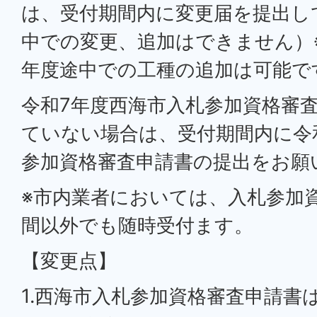
は、受付期間内に変更届を提出し
中での変更、追加はできません）
年度途中での工種の追加は可能で
令和7年度西海市入札参加資格審
ていない場合は、受付期間内に令
参加資格審査申請書の提出をお願
※市内業者においては、入札参加
間以外でも随時受付ます。
【変更点】
1.西海市入札参加資格審査申請書