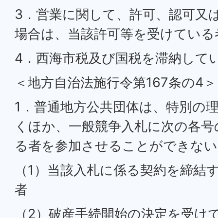
3．営業に関して、許可、認可又
場合は、当該許可等を受けている
4．西海市税及び国税を滞納して
＜地方自治法施行令第167条の4＞
1．普通地方公共団体は、特別の
くほか、一般競争入札に次の各号
る者を参加させることができない
（1）当該入札に係る契約を締結
者
（2）破産手続開始の決定を受け