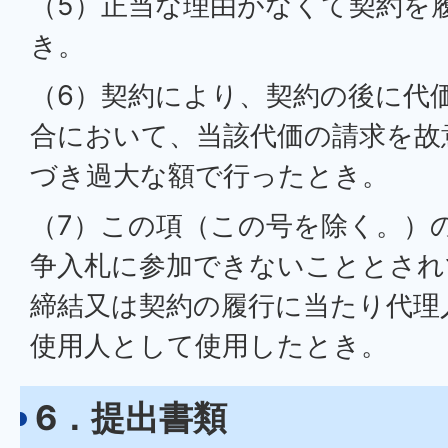
（5）正当な理由がなくて契約を
き。
（6）契約により、契約の後に代
合において、当該代価の請求を故
づき過大な額で行ったとき。
（7）この項（この号を除く。）
争入札に参加できないこととされ
締結又は契約の履行に当たり代理
使用人として使用したとき。
6．提出書類