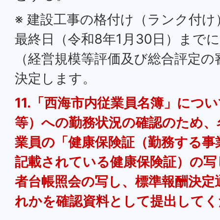
※ 建設工事の格付け（ランク付
最終日（令和8年1月30日）まで
（経営規模等評価及び総合評定の
決定します。
11.「西海市内従業員名簿」につ
等）への勤務状況の確認のため、
業員の「健康保険証（勤務する事
記載されている健康保険証）の写
者台帳照会の写し、標準報酬決定
れかを確認資料として提出してく