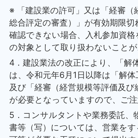
※ 「建設業の許可」又は「経審（
総合評定の審査）」が有効期限切
確認できない場合、入札参加資格
の対象として取り扱わないことが
4．建設業法の改正により、「解
は、令和元年6月1日以降は「解
及び「経審（経営規模等評価及び
が必要となっていますので、ご注
5．コンサルタントや業務委託、
書等（写）については、営業をす