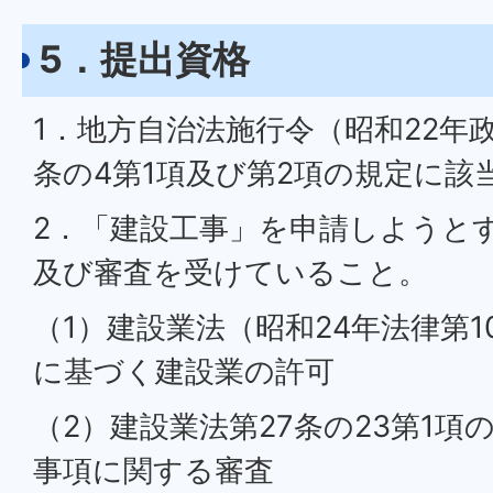
5．提出資格
1．地方自治法施行令（昭和22年政
条の4第1項及び第2項の規定に該
2．「建設工事」を申請しようと
及び審査を受けていること。
（1）建設業法（昭和24年法律第1
に基づく建設業の許可
（2）建設業法第27条の23第1項
事項に関する審査