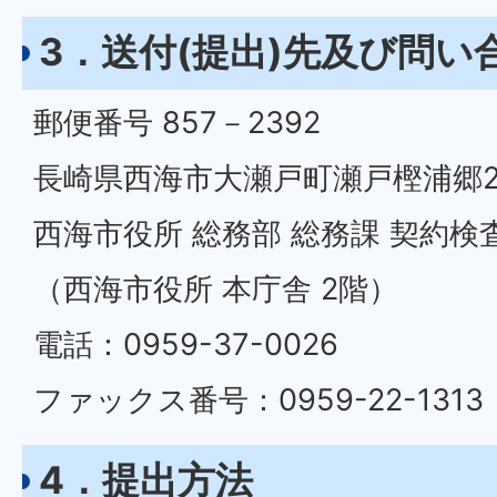
3．送付(提出)先及び問い
郵便番号 857－2392
長崎県西海市大瀬戸町瀬戸樫浦郷2
西海市役所 総務部 総務課 契約検
（西海市役所 本庁舎 2階）
電話：0959-37-0026
ファックス番号：0959-22-1313
4．提出方法