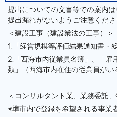
提出についての文書等での案内は
提出漏れがないようご注意くださ
＜建設工事（建設業法の工事）＞
1.「経営規模等評価結果通知書・
2.「西海市内従業員名簿」、「雇
類」（西海市内在住の従業員がい
＜コンサルタント業、業務委託、
※
準市内で登録を希望される事業