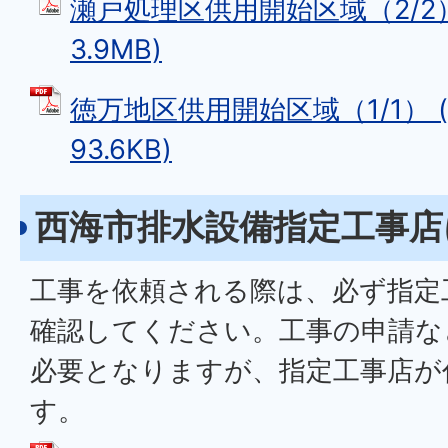
瀬戸処理区供用開始区域（2/2）
3.9MB)
徳万地区供用開始区域（1/1） (
93.6KB)
西海市排水設備指定工事店
工事を依頼される際は、必ず指定
確認してください。工事の申請な
必要となりますが、指定工事店が
す。