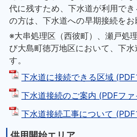
代に残すため、下水道が利用でき
の方は、下水道への早期接続をお
※大串処理区（西彼町）、瀬戸処
び大島町徳万地区において、下水
す。
下水道に接続できる区域 (PDFファ
下水道接続のご案内 (PDFファイル
下水道接続工事について (PDFファ
供用開始エリア