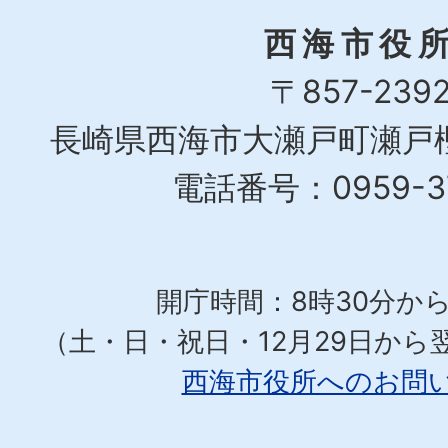
西海市役
〒857-239
長崎県西海市大瀬戸町瀬戸樫
電話番号：0959-37
開庁時間：8時30分から
（土・日・祝日・12月29日から
西海市役所へのお問