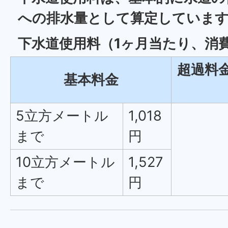
への排水量として算定していま
下水道使用料（1ヶ月当たり、消
超過料
基本料金
5立方メートル
1,018
まで
円
10立方メートル
1,527
まで
円