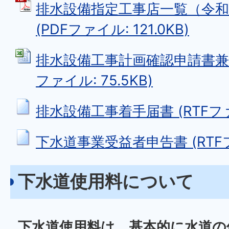
排水設備指定工事店一覧（令和
(PDFファイル: 121.0KB)
排水設備工事計画確認申請書兼工事
ファイル: 75.5KB)
排水設備工事着手届書 (RTFファイ
下水道事業受益者申告書 (RTFファ
下水道使用料について
下水道使用料は、基本的に水道の