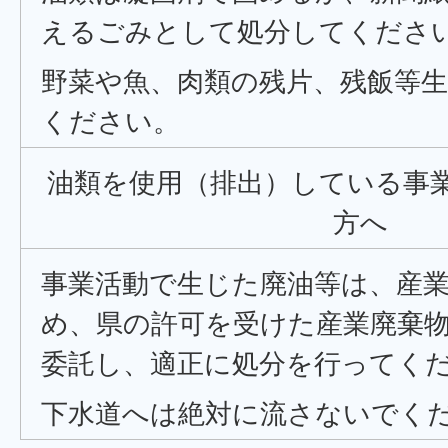
えるごみとして処分してくださ
野菜や魚、肉類の残片、残飯等
ください。
油類を使用（排出）している事
方へ
事業活動で生じた廃油等は、産
め、県の許可を受けた産業廃棄
委託し、適正に処分を行ってく
下水道へは絶対に流さないでく