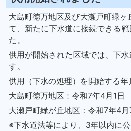
大島町徳万地区及び大瀬戸町緑ヶ
て、新たに下水道に接続できる範
た。
供用が開始された区域では、下水
す。
供用（下水の処理）を開始する年
大島町徳万地区：令和7年4月1日
大瀬戸町緑が丘地区：令和7年4月
※下水道法等により、3年以内に