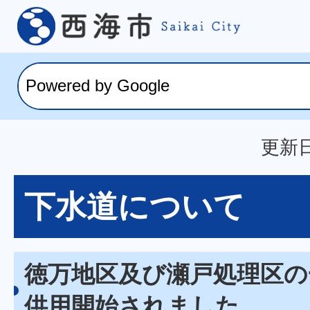
更新日
下水道について
徳万地区及び瀬戸処理区の
供用開始されました