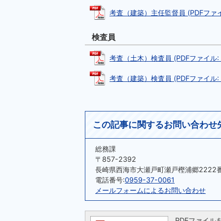
考査（建築）主任監督員 (PDFファイル:
検査員
考査（土木）検査員 (PDFファイル: 1
考査（建築）検査員 (PDFファイル: 19
この記事に関するお問い合わせ
総務課
〒857-2392
長崎県西海市大瀬戸町瀬戸樫浦郷2222
電話番号:
0959-37-0061
メールフォームによるお問い合わせ
PDFファイルを閲