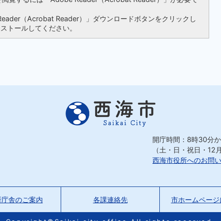
ader（Acrobat Reader）」ダウンロードボタンをクリックし
ンストールしてください。
開庁時間：8時30分か
（土・日・祝日・12
西海市役所へのお問
所庁舎のご案内
各課連絡先
市ホームページ