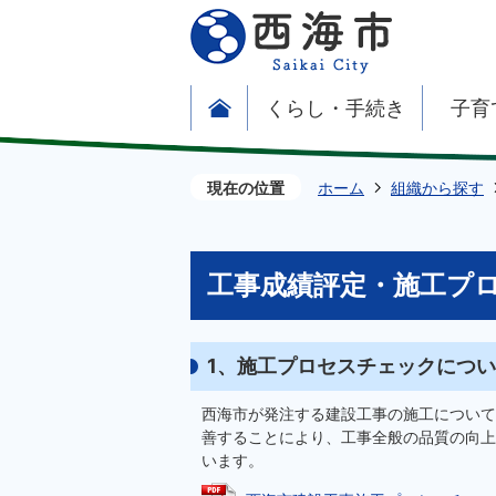
くらし・手続き
子育
現在の位置
ホーム
組織から探す
工事成績評定・施工プ
1、施工プロセスチェックにつ
西海市が発注する建設工事の施工について
善することにより、工事全般の品質の向上
います。