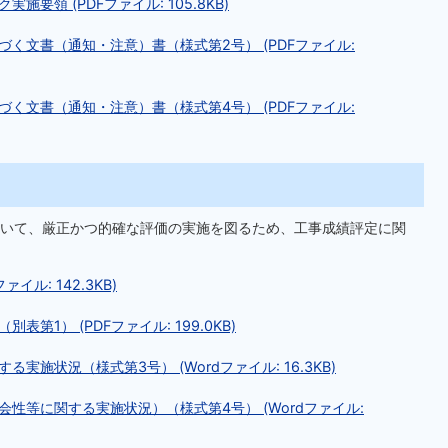
要領 (PDFファイル: 105.8KB)
く文書（通知・注意）書（様式第2号） (PDFファイル:
く文書（通知・注意）書（様式第4号） (PDFファイル:
いて、厳正かつ的確な評価の実施を図るため、工事成績評定に関
ル: 142.3KB)
1） (PDFファイル: 199.0KB)
施状況（様式第3号） (Wordファイル: 16.3KB)
性等に関する実施状況）（様式第4号） (Wordファイル: