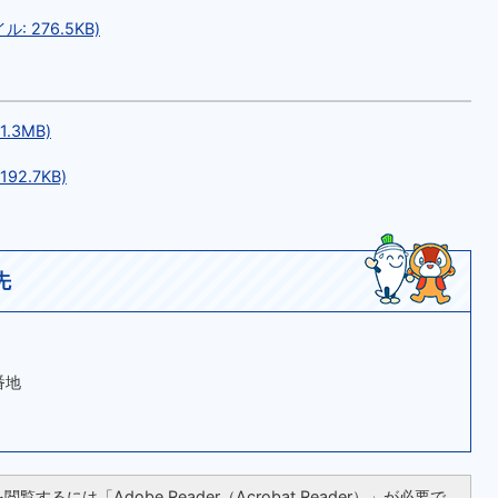
 276.5KB)
.3MB)
2.7KB)
先
番地
覧するには「Adobe Reader（Acrobat Reader）」が必要で