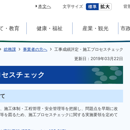
本文へ
文字サイズ
背
て・教育
健康・福祉
産業・観光
市
総務課
事業者の方へ
工事成績評定・施工プロセスチェック
更新日：2019年03月22日
ロセスチェック
いて
、施工体制・工程管理・安全管理等を把握し、問題点を早期に改
等を図るため、施工プロセスチェックに関する実施要領を定めて