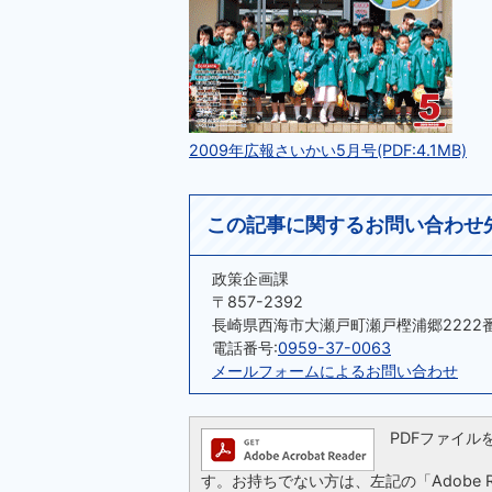
2009年広報さいかい5月号(PDF:4.1MB)
この記事に関するお問い合わせ
政策企画課
〒857-2392
長崎県西海市大瀬戸町瀬戸樫浦郷2222
電話番号:
0959-37-0063
メールフォームによるお問い合わせ
PDFファイルを閲
す。お持ちでない方は、左記の「Adobe Re