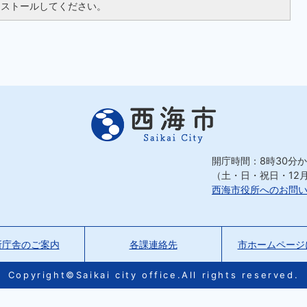
ンストールしてください。
開庁時間：8時30分か
（土・日・祝日・12
西海市役所へのお問
所庁舎のご案内
各課連絡先
市ホームページ
Copyright©Saikai city office.All rights reserved.