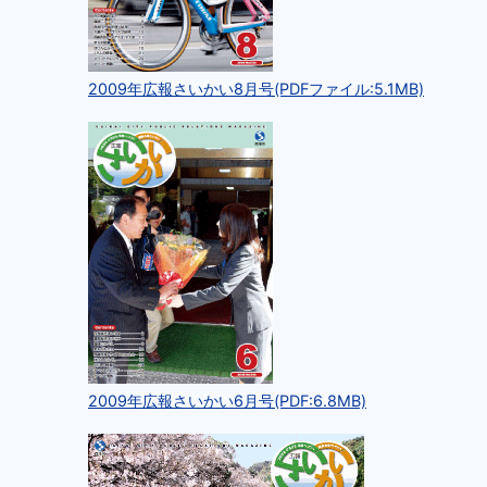
2009年広報さいかい8月号(PDFファイル:5.1MB)
2009年広報さいかい6月号(PDF:6.8MB)