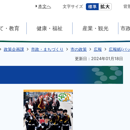
本文へ
文字サイズ
背
て・教育
健康・福祉
産業・観光
市
政策企画課
市政・まちづくり
市の政策
広報
広報紙(バ
更新日：2024年01月18日