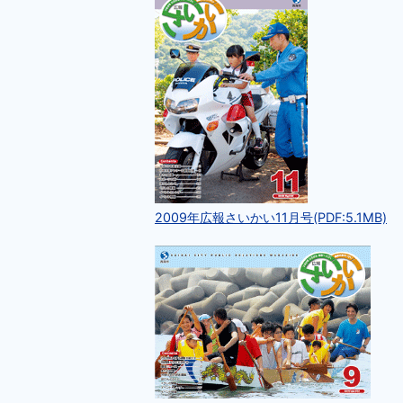
2009年広報さいかい11月号(PDF:5.1MB)