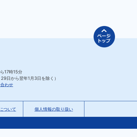
ページの先
ら17時15分
月29日から翌年1月3日を除く）
い合わせ
について
個人情報の取り扱い