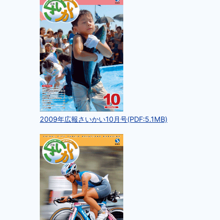
2009年広報さいかい10月号(PDF:5.1MB)