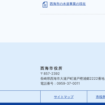
西海市の水道事業の現在
西海市役所
〒857-2392
長崎県西海市大瀬戸町瀬戸樫浦郷2222番地
電話番号：0959-37-0011
サイトマップ
市役