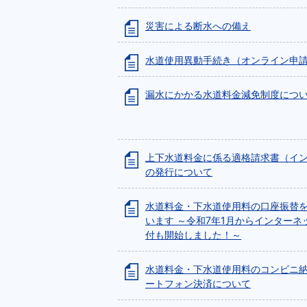
災害による断水への備え
水道使用異動手続き（オンライン申
漏水にかかる水道料金減免制度につ
上下水道料金に係る適格請求書（イ
の発行について
水道料金・下水道使用料の口座振替
います ～令和7年1月からインターネ
付も開始しました！～
水道料金・下水道使用料のコンビニ
ートフォン決済について